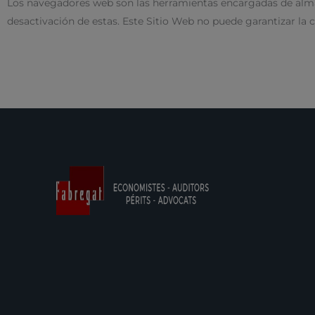
Los navegadores web son las herramientas encargadas de almace
desactivación de estas. Este Sitio Web no puede garantizar la