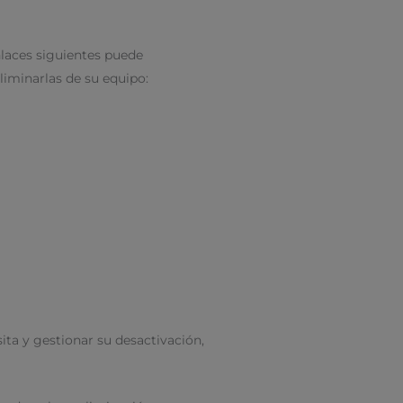
nlaces siguientes puede
liminarlas de su equipo:
sita y gestionar su desactivación,