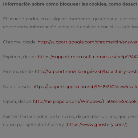
Información sobre cómo bloquear las cookies, como desacti
El usuario podrá -en cualquier momento- gestionar el uso de co
encontrarse información sobre qué cookies tiene el usuario ins
Chrome, desde:
http://support.google.com/chrome/bin/answe
Explorer, desde:
https://support.microsoft.com/es-es/help/174
Firefox, desde:
http://support.mozilla.org/es/kb/habilitar-y-desh
Safari, desde:
https://support.apple.com/kb/PH19214?viewlocal
Opera, desde:
http://help.opera.com/Windows/11.50/es-ES/cook
Existen herramientas de terceros, disponibles on line, que perm
como por ejemplo Ghostery (
https://www.ghostery.com/
).