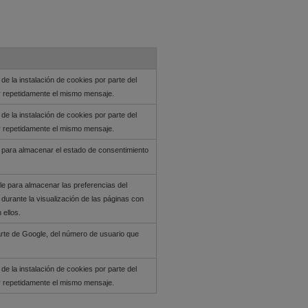
de la instalación de cookies por parte del
r repetidamente el mismo mensaje.
de la instalación de cookies por parte del
r repetidamente el mismo mensaje.
za para almacenar el estado de consentimiento
le para almacenar las preferencias del
 durante la visualización de las páginas con
ellos.
arte de Google, del número de usuario que
de la instalación de cookies por parte del
r repetidamente el mismo mensaje.