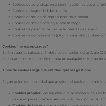
Cookies de autenticación o identificación de usuario (ún
Cookies de seguridad del usuario.
Cookies de sesión de reproductor multimedia.
Cookies de sesión para equilibrar la carga.
Cookies de personalización de la interfaz de usuario.
Cookies de complemento (plugin) para intercambiar cont
Cookies “no exceptuadas”
Serían aquellas sujetas al ámbito de aplicación del artículo 22
del usuario sobre su uso. Se trataría de cualquier otro tipo de
Tipos de cookies según la entidad que las gestione
Según quien sea la entidad que gestione el equipo o dominio d
Cookies propias:
Son aquéllas que se envían al equipo t
desde el que se presta el servicio solicitado por el usuari
Cookies de tercero:
Son aquéllas que se envían al equip