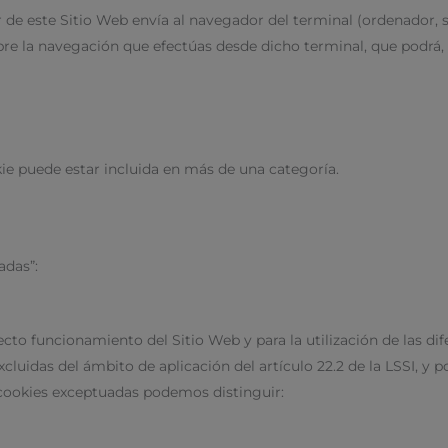
 de este Sitio Web envía al navegador del terminal (ordenador, s
bre la navegación que efectúas desde dicho terminal, que podrá,
ie puede estar incluida en más de una categoría.
adas”:
cto funcionamiento del Sitio Web y para la utilización de las di
uidas del ámbito de aplicación del artículo 22.2 de la LSSI, y po
 cookies exceptuadas podemos distinguir: