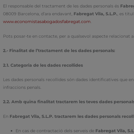
El responsable del tractament de les dades personals és
Fabreg
08009 Barcelona, d’ara endavant,
Fabregat Vila, S.L.P.
, es tit
www.economistasabogadosfabregat.com
.
Pots posar-te en contacte, per a qualsevol aspecte relacionat a
2.- Finalitat de l’tractament de les dades personals:
2.1. Categoria de les dades recollides
Les dades personals recollides són dades identificatives que e
infraccions penals.
2.2. Amb quina finalitat tractarem les teves dades personal
En
Fabregat Vila, S.L.P. tractarem les dades personals recoll
En cas de contractació dels serveis de
Fabregat Vila, S.L