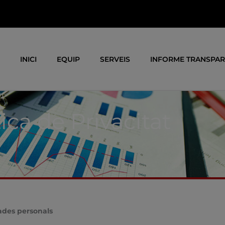
INICI
EQUIP
SERVEIS
INFORME TRANSPAR
tica de Privacitat
dades personals