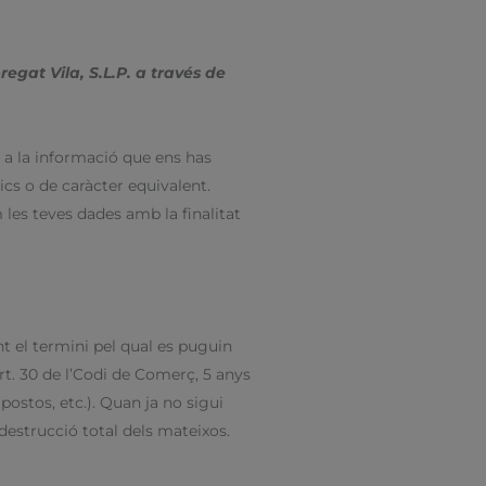
regat Vila, S.L.P. a través de
e a la informació que ens has
ics o de caràcter equivalent.
 les teves dades amb la finalitat
t el termini pel qual es puguin
 art. 30 de l’Codi de Comerç, 5 anys
mpostos, etc.). Quan ja no sigui
destrucció total dels mateixos.